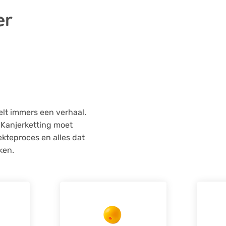
er
telt immers een verhaal.
 Kanjerketting moet
ekteproces en alles dat
ken.