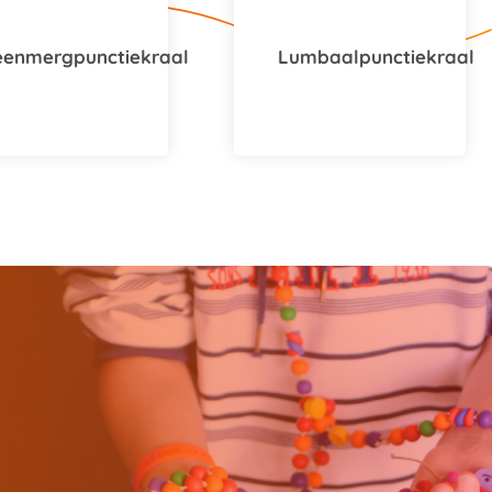
eenmergpunctiekraal
Lumbaalpunctiekraal