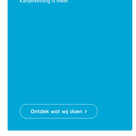
Kanjerketting is meer.
Ontdek wat wij doen