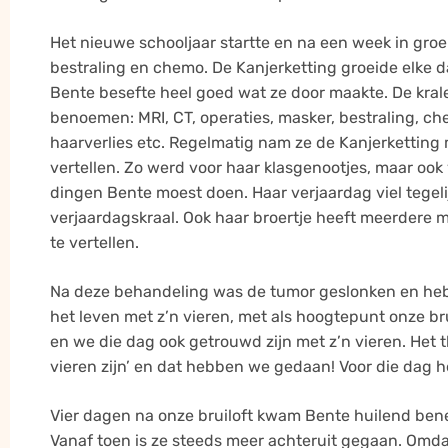
Het nieuwe schooljaar startte en na een week in gro
bestraling en chemo. De Kanjerketting groeide elke d
Bente besefte heel goed wat ze door maakte. De krale
benoemen: MRI, CT, operaties, masker, bestraling, che
haarverlies etc. Regelmatig nam ze de Kanjerketting 
vertellen. Zo werd voor haar klasgenootjes, maar ook
dingen Bente moest doen. Haar verjaardag viel tegeli
verjaardagskraal. Ook haar broertje heeft meerdere
te vertellen.
Na deze behandeling was de tumor geslonken en h
het leven met z’n vieren, met als hoogtepunt onze br
en we die dag ook getrouwd zijn met z’n vieren. Het 
vieren zijn’ en dat hebben we gedaan! Voor die dag 
Vier dagen na onze bruiloft kwam Bente huilend ben
Vanaf toen is ze steeds meer achteruit gegaan. Omd