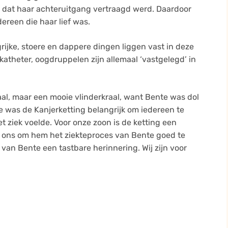
r dat haar achteruitgang vertraagd werd. Daardoor
reen die haar lief was.
grijke, stoere en dappere dingen liggen vast in deze
katheter, oogdruppelen zijn allemaal ‘vastgelegd’ in
al, maar een mooie vlinderkraal, want Bente was dol
te was de Kanjerketting belangrijk om iedereen te
t ziek voelde. Voor onze zoon is de ketting een
pt ons om hem het ziekteproces van Bente goed te
 van Bente een tastbare herinnering. Wij zijn voor