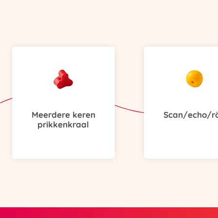
Meerdere keren
Scan/echo/r
prikkenkraal