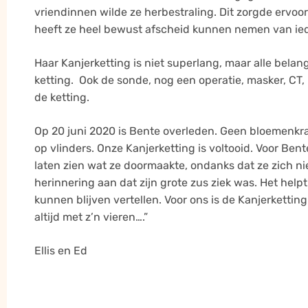
vriendinnen wilde ze herbestraling. Dit zorgde ervoo
heeft ze heel bewust afscheid kunnen nemen van iede
Haar Kanjerketting is niet superlang, maar alle belan
ketting. Ook de sonde, nog een operatie, masker, CT, 
de ketting.
Op 20 juni 2020 is Bente overleden. Geen bloemenkra
op vlinders. Onze Kanjerketting is voltooid. Voor Ben
laten zien wat ze doormaakte, ondanks dat ze zich nie
herinnering aan dat zijn grote zus ziek was. Het hel
kunnen blijven vertellen. Voor ons is de Kanjerketting
altijd met z’n vieren….”
Ellis en Ed