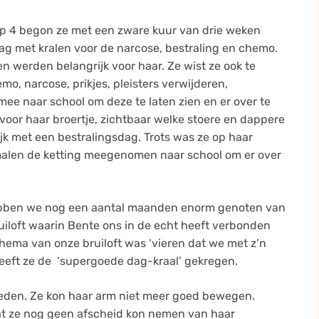
ep 4 begon ze met een zware kuur van drie weken
ag met kralen voor de narcose, bestraling en chemo.
n werden belangrijk voor haar. Ze wist ze ook te
mo, narcose, prikjes, pleisters verwijderen,
mee naar school om deze te laten zien en er over te
 voor haar broertje, zichtbaar welke stoere en dappere
jk met een bestralingsdag. Trots was ze op haar
 malen de ketting meegenomen naar school om er over
ebben we nog een aantal maanden enorm genoten van
uiloft waarin Bente ons in de echt heeft verbonden
thema van onze bruiloft was ‘vieren dat we met z’n
heeft ze de ‘supergoede dag-kraal’ gekregen.
eden. Ze kon haar arm niet meer goed bewegen.
at ze nog geen afscheid kon nemen van haar