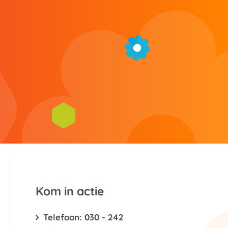
g
Kom in actie
Telefoon: 030 - 242