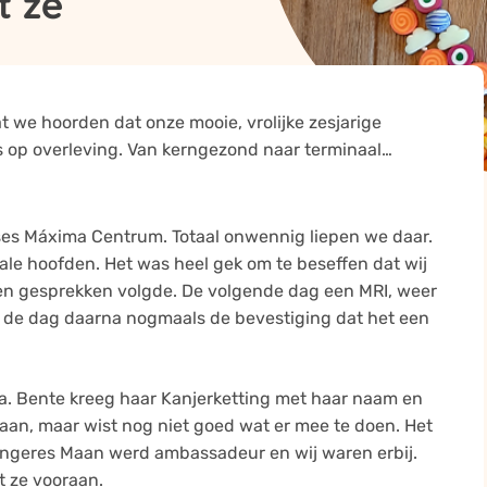
t ze
at we hoorden dat onze mooie, vrolijke zesjarige
 op overleving. Van kerngezond naar terminaal…
nses Máxima Centrum. Totaal onwennig liepen we daar.
ale hoofden. Het was heel gek om te beseffen dat wij
en gesprekken volgde. De volgende dag een MRI, weer
n de dag daarna nogmaals de bevestiging dat het een
. Bente kreeg haar Kanjerketting met haar naam en
staan, maar wist nog niet goed wat er mee te doen. Het
angeres Maan werd ambassadeur en wij waren erbij.
t ze vooraan.