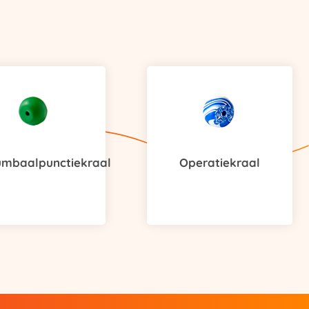
umbaalpunctiekraal
Operatiekraal