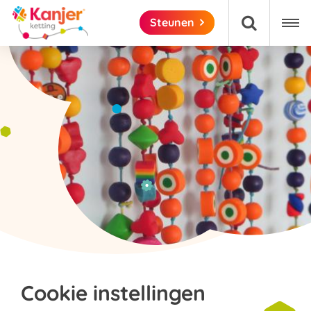

Steunen

Cookie instellingen