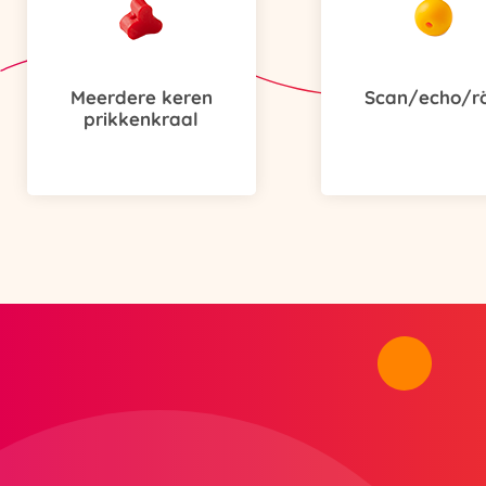
Meerdere keren
Scan/echo/r
prikkenkraal