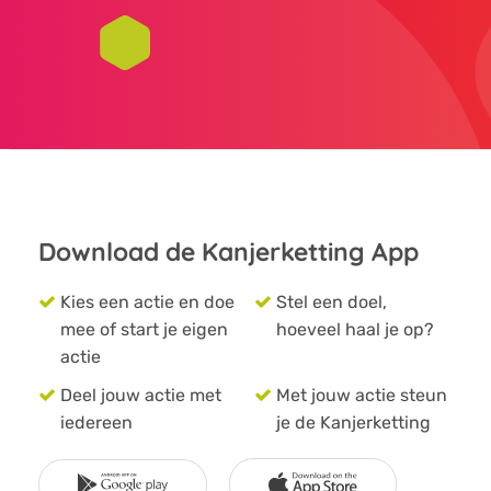
Download de Kanjerketting App
Kies een actie en doe
Stel een doel,
mee of start je eigen
hoeveel haal je op?
actie
Deel jouw actie met
Met jouw actie steun
iedereen
je de Kanjerketting