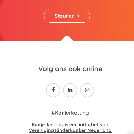
Steunen
Volg ons ook online



#Kanjerketting
Kanjerketting is een initiatief van
Vereniging Kinderkanker Nederland