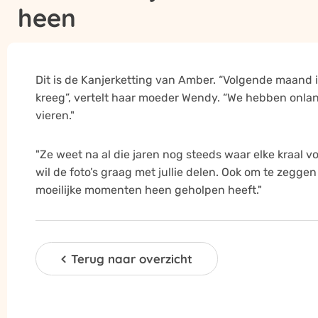
heen
kleurrijke initiatief!
Dit is de Kanjerketting van Amber. “Volgende maand i
kreeg”, vertelt haar moeder Wendy. “We hebben onla
vieren."
"Ze weet na al die jaren nog steeds waar elke kraal voo
wil de foto’s graag met jullie delen. Ook om te zeggen
moeilijke momenten heen geholpen heeft."
Terug naar overzicht