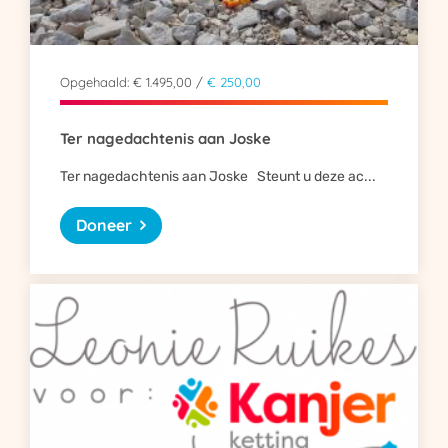
Opgehaald: € 1.495,00 /
€ 250,00
Ter nagedachtenis aan Joske
Ter nagedachtenis aan Joske Steunt u deze ac...
Doneer