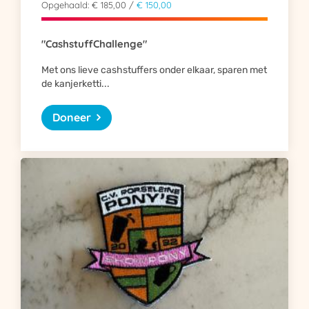
Opgehaald: € 185,00 /
€ 150,00
"CashstuffChallenge"
Met ons lieve cashstuffers onder elkaar, sparen met
de kanjerketti...
Doneer