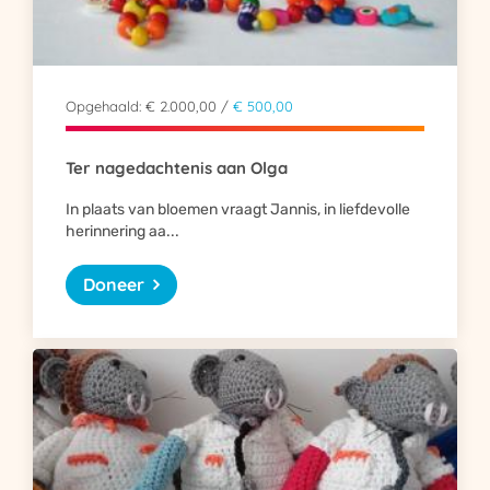
Opgehaald: € 2.000,00 /
€ 500,00
Ter nagedachtenis aan Olga
In plaats van bloemen vraagt Jannis, in liefdevolle
herinnering aa...
Doneer