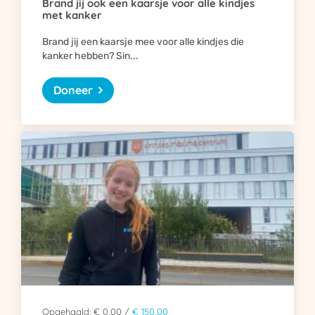
Brand jij ook een kaarsje voor alle kindjes
met kanker
Brand jij een kaarsje mee voor alle kindjes die
kanker hebben? Sin...
Doneer
Opgehaald: € 0,00 /
€ 150,00