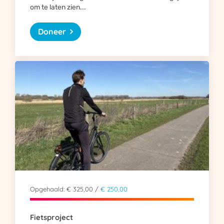
om te laten zien...
Doneer
Opgehaald: € 325,00 /
€ 250,00
Fietsproject