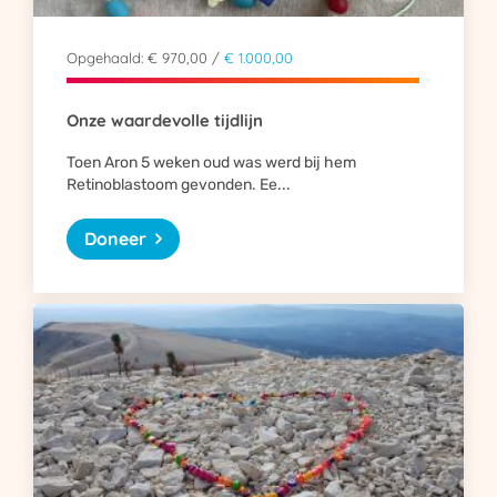
Opgehaald: € 970,00 /
€ 1.000,00
Onze waardevolle tijdlijn
Toen Aron 5 weken oud was werd bij hem
Retinoblastoom gevonden. Ee...
Doneer