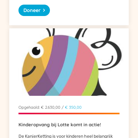
Doneer
Opgehaald: € 2.630,00 /
€ 350,00
Kinderopvang bij Lotte komt in actie!
De KanjerKetting is voor kinderen heel belangrijk