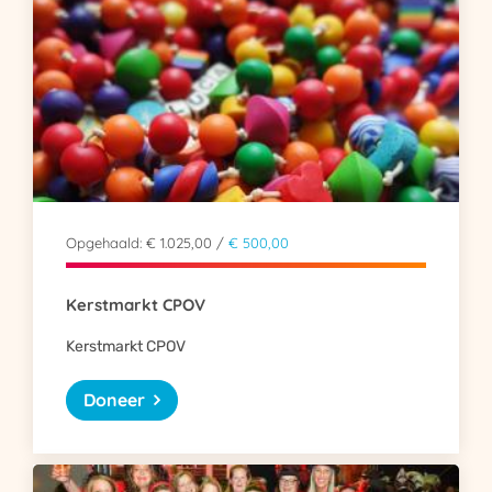
Opgehaald: € 1.025,00 /
€ 500,00
Kerstmarkt CPOV
Kerstmarkt CPOV
Doneer