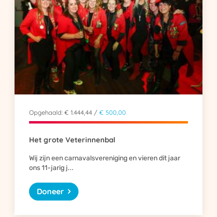
Opgehaald: € 1.444,44 /
€ 500,00
Het grote Veterinnenbal
Wij zijn een carnavalsvereniging en vieren dit jaar
ons 11-jarig j...
Doneer