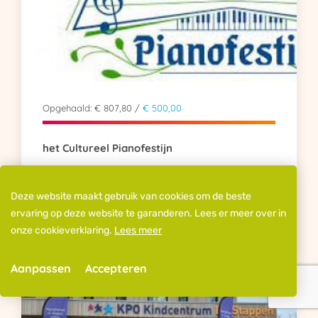
Opgehaald: € 807,80 /
€ 500,00
het Cultureel Pianofestijn
Dit najaar gaan mijn pianoleerlingen en ik weer geld
willen i...
Deze website maakt gebruik van cookies om de beste
ervaring op deze website te garanderen. Lees er meer over in
Doneer
onze cookieverklaring.
Lees meer
Aanpassen
Accepteren