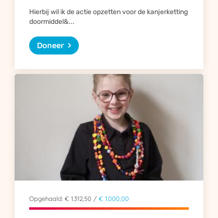
Hierbij wil ik de actie opzetten voor de kanjerketting
doormiddel&...
Doneer
Opgehaald: € 1.312,50 /
€ 1.000,00