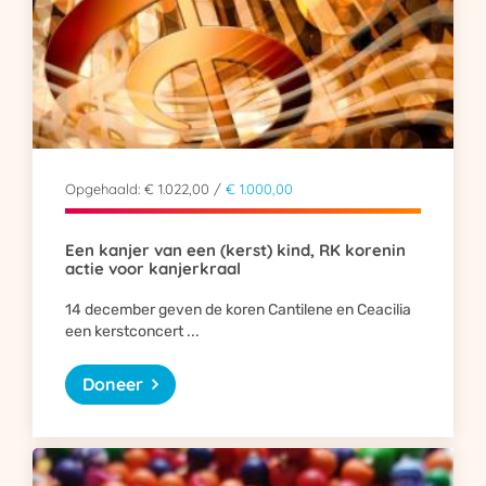
Opgehaald: € 1.022,00 /
€ 1.000,00
Een kanjer van een (kerst) kind, RK korenin
actie voor kanjerkraal
14 december geven de koren Cantilene en Ceacilia
een kerstconcert ...
Doneer