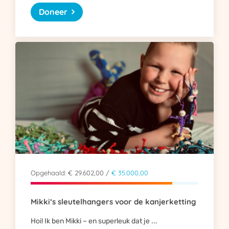
Doneer
Opgehaald: € 29.602,00 /
€ 35.000,00
Mikki’s sleutelhangers voor de kanjerketting
Hoi! Ik ben Mikki – en superleuk dat je ...