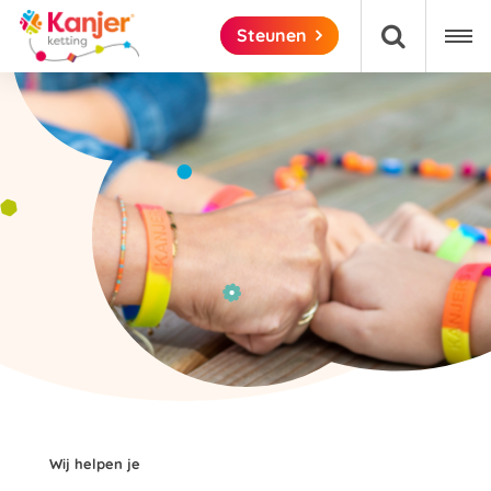

Steunen

Wij helpen je