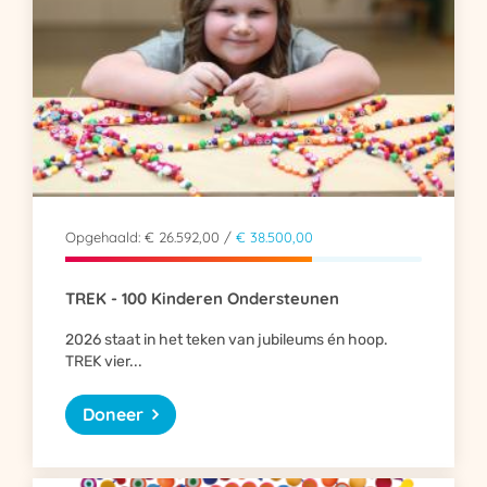
Opgehaald: € 26.592,00 /
€ 38.500,00
TREK - 100 Kinderen Ondersteunen
2026 staat in het teken van jubileums én hoop.
TREK vier...
Doneer