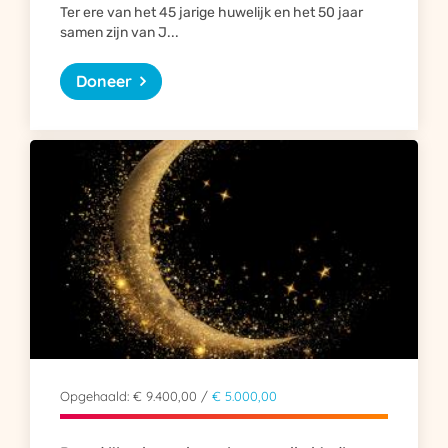
Ter ere van het 45 jarige huwelijk en het 50 jaar
samen zijn van J...
Doneer
Opgehaald: € 9.400,00 /
€ 5.000,00