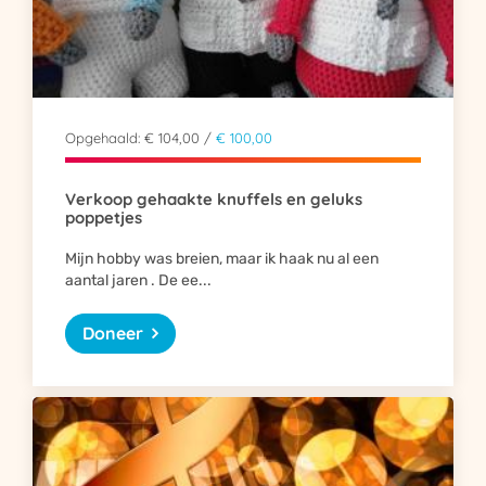
Opgehaald: € 104,00 /
€ 100,00
Verkoop gehaakte knuffels en geluks
poppetjes
Mijn hobby was breien, maar ik haak nu al een
aantal jaren . De ee...
Doneer