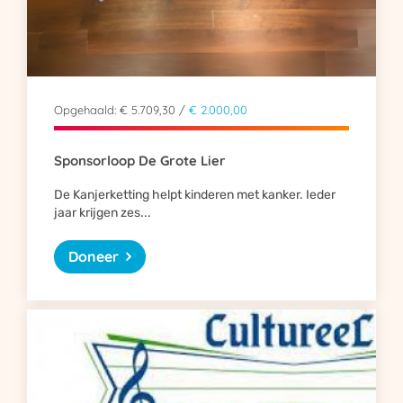
Opgehaald: € 5.709,30 /
€ 2.000,00
Sponsorloop De Grote Lier
De Kanjerketting helpt kinderen met kanker. Ieder
jaar krijgen zes...
Doneer