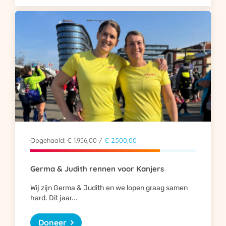
Opgehaald: € 1.956,00 /
€ 2.500,00
Germa & Judith rennen voor Kanjers
Wij zijn Germa & Judith en we lopen graag samen
hard. Dit jaar...
Doneer