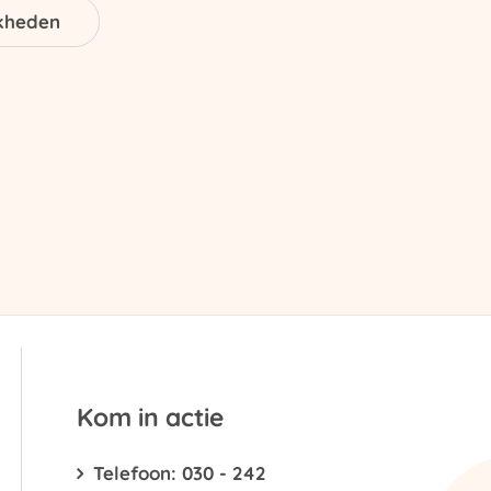
jkheden
Kom in actie
Telefoon: 030 - 242