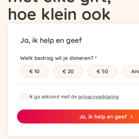
kleurrijke initiatief!
hoe klein ook
Ja, ik help en geef
Welk bedrag wil je doneren?
€ 10
€ 20
€ 50
An
Ik ga akkoord met de
privacyverklaring
Ja, ik help en geef