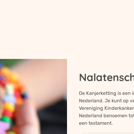
Nalatensc
De Kanjerketting is een i
Nederland
. Je kunt op 
Vereniging Kinderkanke
Nederland
benoemen tot (
een testament.