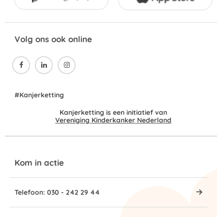
Volg ons ook online



#Kanjerketting
Kanjerketting is een initiatief van
Vereniging Kinderkanker Nederland
Kom in actie
Telefoon: 030 - 242 29 44