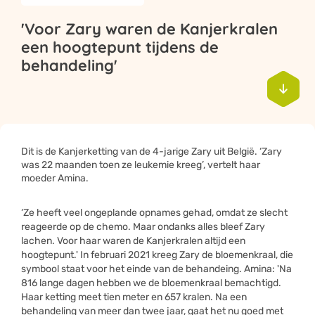
'Voor Zary waren de Kanjerkralen
een hoogtepunt tijdens de
behandeling'

Dit is de Kanjerketting van de 4-jarige Zary uit België. ‘Zary
was 22 maanden toen ze leukemie kreeg’, vertelt haar
moeder Amina.
‘Ze heeft veel ongeplande opnames gehad, omdat ze slecht
reageerde op de chemo. Maar ondanks alles bleef Zary
lachen. Voor haar waren de Kanjerkralen altijd een
hoogtepunt.' In februari 2021 kreeg Zary de bloemenkraal, die
symbool staat voor het einde van de behandeing. Amina: 'Na
816 lange dagen hebben we de bloemenkraal bemachtigd.
Haar ketting meet tien meter en 657 kralen. Na een
behandeling van meer dan twee jaar, gaat het nu goed met