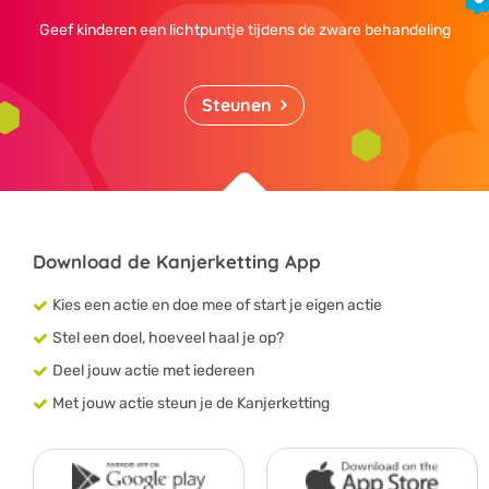
Geef kinderen een lichtpuntje tijdens de zware behandeling
Steunen
Download de Kanjerketting App
Kies een actie en doe mee of start je eigen actie
Stel een doel, hoeveel haal je op?
Deel jouw actie met iedereen
Met jouw actie steun je de Kanjerketting