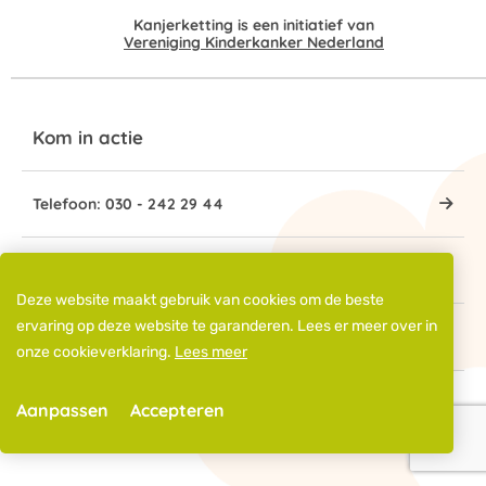
Kanjerketting is een initiatief van
Vereniging Kinderkanker Nederland
Kom in actie
Telefoon: 030 - 242 29 44
E-mail: kanjerketting@kinderkankernederland.nl
Deze website maakt gebruik van cookies om de beste
ervaring op deze website te garanderen. Lees er meer over in
IBAN: NL72 SNSB 0938 4000 45
onze cookieverklaring.
Lees meer
Aanpassen
Accepteren
© 2026 Kanjerketting - Alle rechten voorbehouden
Privacy Statement
Cookies
Disclaimer