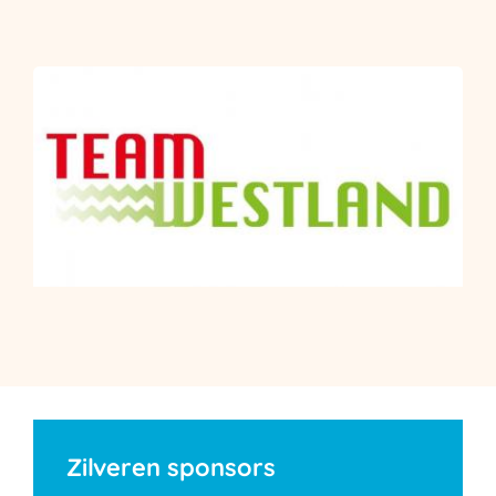
Zilveren sponsors