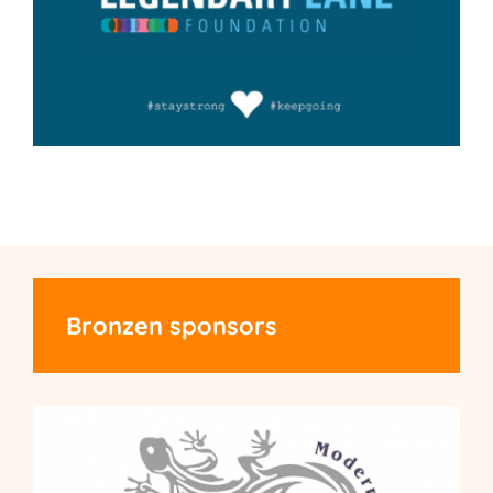
Bronzen sponsors