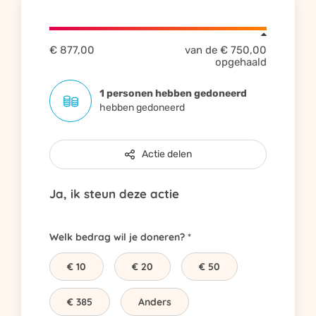
€ 877,00
van de
€ 750,00
opgehaald
1 personen hebben gedoneerd
hebben gedoneerd
Actie delen
Ja, ik steun deze actie
Welk bedrag wil je doneren?
€ 10
€ 20
€ 50
€ 385
Anders