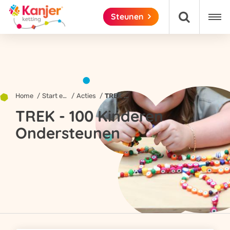

Steunen

Home
Start een actie!
Acties
TREK - 100 Kinderen Ondersteunen
TREK - 100 Kinderen
Ondersteunen