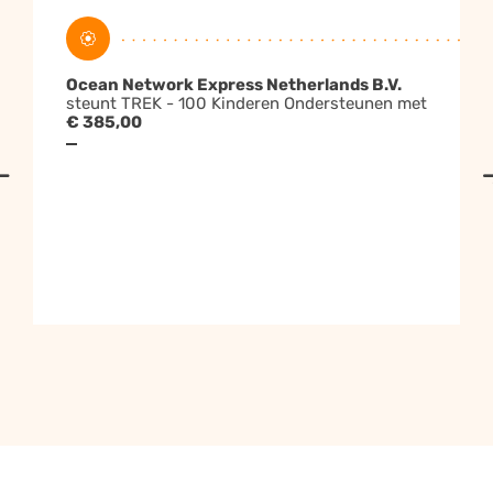
actie overal te promoten.
Ocean Network Express Netherlands B.V.
steunt TREK - 100 Kinderen Ondersteunen met
€ 385,00