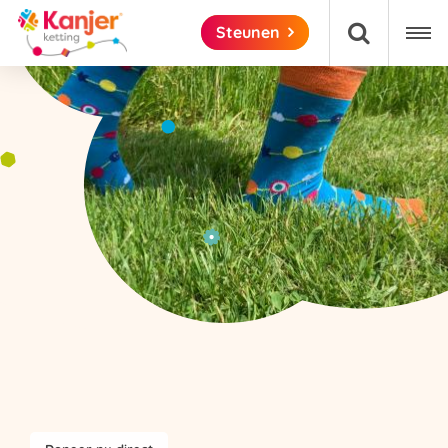

Steunen
