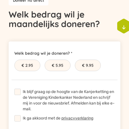
Doneer nu direct
Welk bedrag wil je
maandelijks doneren?

Welk bedrag wil je doneren?
€ 2.95
€ 5.95
€ 9.95
Ik blijf graag op de hoogte van de Kanjerketting en
de Vereniging Kinderkanker Nederland en schrijf
mij in voor de nieuwsbrief. Afmelden kan bij elke e-
mail.
Ik ga akkoord met de
privacyverklaring