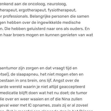
Denkend aan de oncoloog, neuroloog,
therapeut, ergotherapeut, fysiotherapeut,
professionals. Belangrijke personen die samen
ogen hebben over de ingewikkelde medische
ien. Die hebben geluisterd naar ons als ouders. En
en haar broers mogen en kunnen genieten van wat
sentumor zijn zorgen en dat vraagt tijd en
sel), de slaapapneu, het niet mogen eten en
bestaan in ons brein, ons lijf. Angst over de
arde wereld waarin je niet altijd geaccepteerd
 medicatie blijft doen wat het nu doet; de tumor
ie over en weer waaien en of die Nina zullen
 geval weer met IC opnames, zoals zij er al zoveel