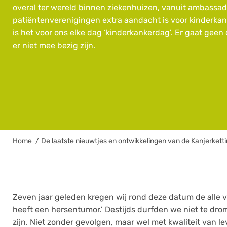
kleurrijke initiatief!
overal ter wereld binnen ziekenhuizen, vanuit ambassad
patiëntenverenigingen extra aandacht is voor kinderkank
is het voor ons elke dag ‘kinderkankerdag’. Er gaat geen 
er niet mee bezig zijn.
Home
De laatste nieuwtjes en ontwikkelingen van de Kanjerkett
Zeven jaar geleden kregen wij rond deze datum de alle 
heeft een hersentumor.’ Destijds durfden we niet te dro
zijn. Niet zonder gevolgen, maar wel met kwaliteit van l