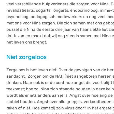
veel verschillende hulpverleners die zorgen voor Nina. 
revalidatiearts, oogarts, longarts, endocrinoloog, mime-
psycholoog, pedagogisch medewerkers en nog veel meer 
met ons voor Nina zorgen. Die zich samen met ons geb
puzzel die Nina de eerste drie jaar van haar ziekte liet z
dat tezamen maakt dat wij nog steeds samen met Nina 
het leven ons brengt.
Niet zorgeloos
Zorgeloos is het leven niet. Over de gevolgen van de her
aandacht. Zorgen om de NAH (niet aangeboren hersenlet
drinken. Maar ook is er de continue angst die voort blijft 
toekomst; hoe zal Nina zich staande houden in deze keih
wordt als er iets anders aan je is. Angst over hoelang de
stabiel houden. Angst over alle griepjes, verkoudheden d
raken of niet. Hoe komt zij zo’n virus door? In het ergste