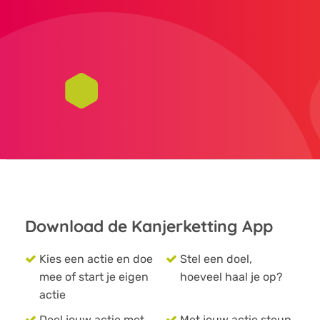
Download de Kanjerketting App
Kies een actie en doe
Stel een doel,
mee of start je eigen
hoeveel haal je op?
actie
Deel jouw actie met
Met jouw actie steun