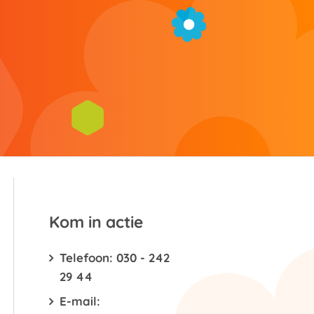
g
Kom in actie
Telefoon: 030 - 242
29 44
E-mail: