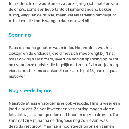
tuin zitten. In de woonkamer zat onze jarige job met één van
de oma’s, soms een lieve tante of iemand anders. Lekker
rustig, weg van de drukte, maar wel als stralend middelpunt.
Al hielpen die koortswangen daar ook wel bij.
Spanning
Papa en mama genoten wat minder. Het verdriet wat het
ziekzijn en de onduidelijkheid met zich meebrengt bij Nina,
maar ook bij haar broers, levert de nodige spanning op. Want
ook voor onze oudste, die tegelijk met zuslief zijn verjaardag
viert is het telkens onzeker. En ook al is hij al 13 jaar, dit gaat
niet over.
Nog steeds bij ons
Naast de stress en zorgen is er ook vreugde. Nina is weer een
jaartje ouder! Ze heeft weer een verjaardag mogen vieren!
Iets dat wij zes jaar geleden niet hadden durven dromen. De
kans dat zij vijf jaar na de diagnose nog zou leven, was
destijds niet groot. Maar ze is nog steeds bij ons en samen