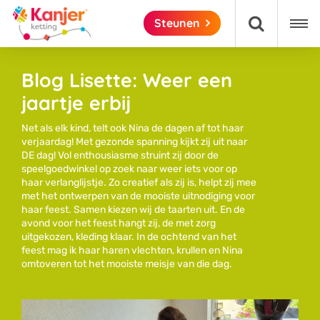

Steunen
Blog Lisette: Weer een

jaartje erbij
Net als elk kind, telt ook Nina de dagen af tot haar
verjaardag! Met gezonde spanning kijkt zij uit naar
DE dag! Vol enthousiasme struint zij door de
speelgoedwinkel op zoek naar weer iets voor op
haar verlanglijstje. Zo creatief als zij is, helpt zij mee
met het ontwerpen van de mooiste uitnodiging voor
haar feest. Samen kiezen wij de taarten uit. En de
avond voor het feest hangt zij, de met zorg
uitgekozen, kleding klaar. In de ochtend van het
feest mag ik haar haren vlechten, krullen en Nina
omtoveren tot het mooiste meisje van die dag.