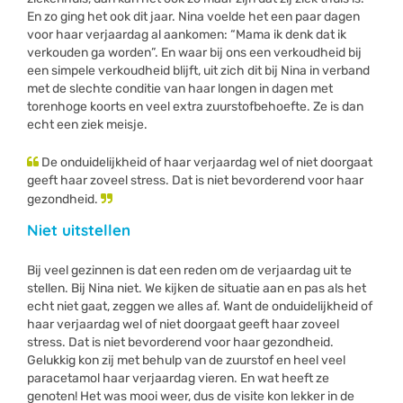
En zo ging het ook dit jaar. Nina voelde het een paar dagen
voor haar verjaardag al aankomen: “Mama ik denk dat ik
verkouden ga worden”. En waar bij ons een verkoudheid bij
een simpele verkoudheid blijft, uit zich dit bij Nina in verband
met de slechte conditie van haar longen in dagen met
torenhoge koorts en veel extra zuurstofbehoefte. Ze is dan
echt een ziek meisje.
De onduidelijkheid of haar verjaardag wel of niet doorgaat
geeft haar zoveel stress. Dat is niet bevorderend voor haar
gezondheid.
Niet uitstellen
Bij veel gezinnen is dat een reden om de verjaardag uit te
stellen. Bij Nina niet. We kijken de situatie aan en pas als het
echt niet gaat, zeggen we alles af. Want de onduidelijkheid of
haar verjaardag wel of niet doorgaat geeft haar zoveel
stress. Dat is niet bevorderend voor haar gezondheid.
Gelukkig kon zij met behulp van de zuurstof en heel veel
paracetamol haar verjaardag vieren. En wat heeft ze
genoten! Het was mooi weer, dus de visite kon lekker in de