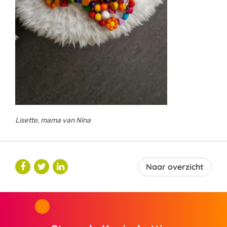
Lisette, mama van Nina
Naar overzicht


