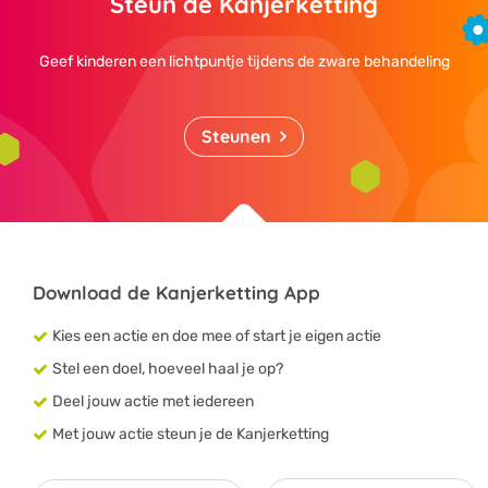
Steun de Kanjerketting
Geef kinderen een lichtpuntje tijdens de zware behandeling
Steunen
Download de Kanjerketting App
Kies een actie en doe mee of start je eigen actie
Stel een doel, hoeveel haal je op?
Deel jouw actie met iedereen
Met jouw actie steun je de Kanjerketting